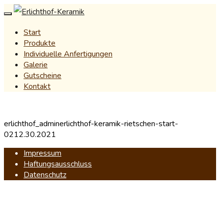
Start
Produkte
Individuelle Anfertigungen
Galerie
Gutscheine
Kontakt
erlichthof_admin
erlichthof-keramik-rietschen-start-
02
12.30.2021
Impressum
Haftungsausschluss
Datenschutz