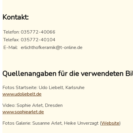
Kontakt:
Telefon:
035772-40066
Telefax:
035772-40104
E-Mail:
erlichthofkeramik@t-online.de
Quellenangaben für die verwendeten Bil
Fotos Startseite: Udo Liebelt, Karlsruhe
www.udoliebelt.de
Video: Sophie Arlet, Dresden
www.sophiearlet.de
Fotos Galerie: Susanne Arlet, Heike Unverzagt (
Website
)