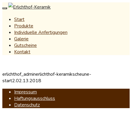
Start
Produkte
Individuelle Anfertigungen
Galerie
Gutscheine
Kontakt
erlichthof_admin
erlichthof-keramikscheune-
start2.
02.13.2018
Impressum
Haftungsausschluss
Datenschutz